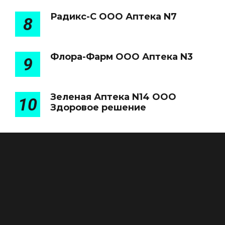
Радикс-С ООО Аптека N7
8
Флора-Фарм ООО Аптека N3
9
Зеленая Аптека N14 ООО
10
Здоровое решение