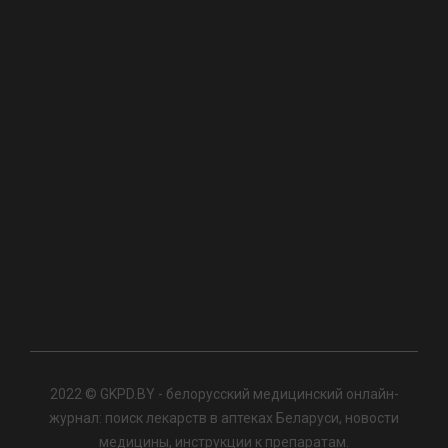
2022 © GKPD.BY - белорусский медицинский онлайн-
журнал: поиск лекарств в аптеках Беларуси, новости
медицины, инструкции к препаратам.