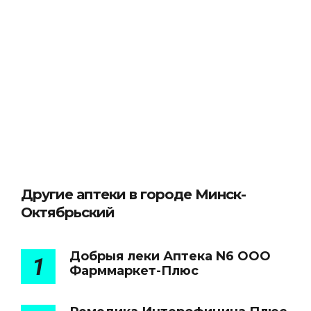
Другие аптеки в городе Минск-
Октябрьский
Добрыя леки Аптека N6 ООО
1
Фарммаркет-Плюс