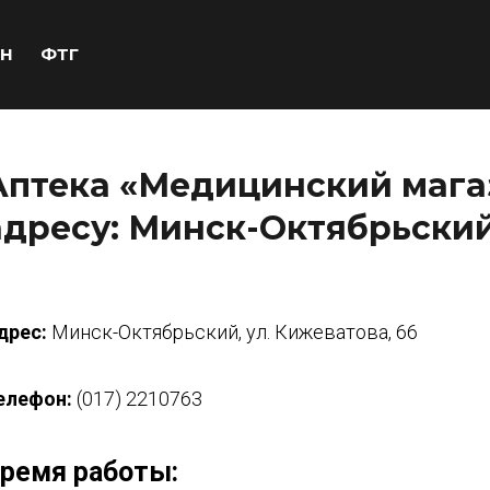
Н
ФТГ
Аптека «Медицинский мага
адресу: Минск-Октябрьский,
дрес:
Минск-Октябрьский, ул. Кижеватова, 66
елефон:
(017) 2210763
ремя работы: