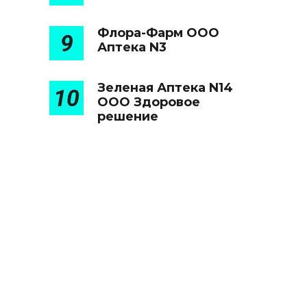
Флора-Фарм ООО
9
Аптека N3
Зеленая Аптека N14
10
ООО Здоровое
решение