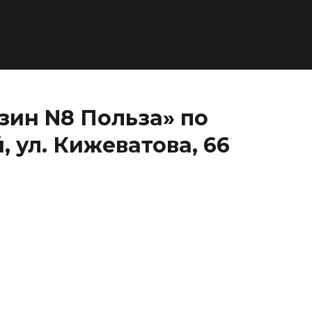
зин N8 Польза» по
 ул. Кижеватова, 66