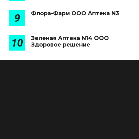
Флора-Фарм ООО Аптека N3
9
Зеленая Аптека N14 ООО
10
Здоровое решение