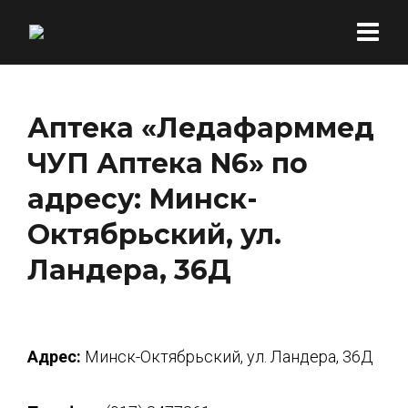
Аптека «Ледафарммед
ЧУП Аптека N6» по
адресу: Минск-
Октябрьский, ул.
Ландера, 36Д
Адрес:
Минск-Октябрьский, ул. Ландера, 36Д