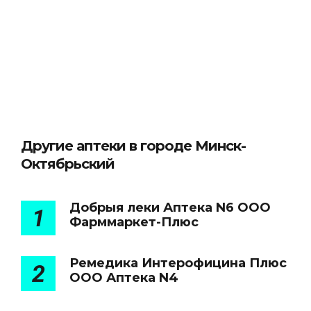
Другие аптеки в городе Минск-
Октябрьский
Добрыя леки Аптека N6 ООО
1
Фарммаркет-Плюс
Ремедика Интерофицина Плюс
2
ООО Аптека N4