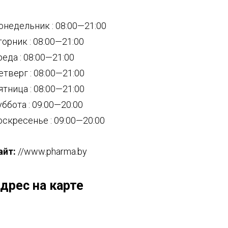
онедельник : 08:00—21:00
торник : 08:00—21:00
реда : 08:00—21:00
етверг : 08:00—21:00
ятница : 08:00—21:00
уббота : 09:00—20:00
оскресенье : 09:00—20:00
айт:
//www.pharma.by
дрес на карте