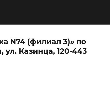
а N74 (филиал 3)» по
 ул. Казинца, 120-443