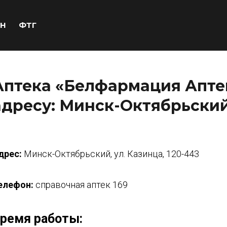
Н
ФТГ
Аптека «Белфармация Аптек
адресу: Минск-Октябрьский,
дрес:
Минск-Октябрьский, ул. Казинца, 120-443
елефон:
справочная аптек 169
ремя работы: