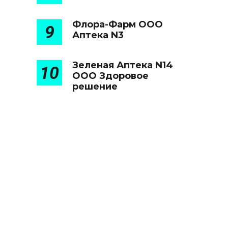
Флора-Фарм ООО
9
Аптека N3
Зеленая Аптека N14
10
ООО Здоровое
решение