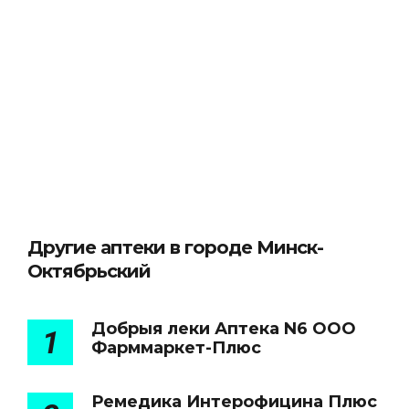
Другие аптеки в городе Минск-
Октябрьский
Добрыя леки Аптека N6 ООО
1
Фарммаркет-Плюс
Ремедика Интерофицина Плюс