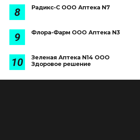
Радикс-С ООО Аптека N7
8
Флора-Фарм ООО Аптека N3
9
Зеленая Аптека N14 ООО
10
Здоровое решение