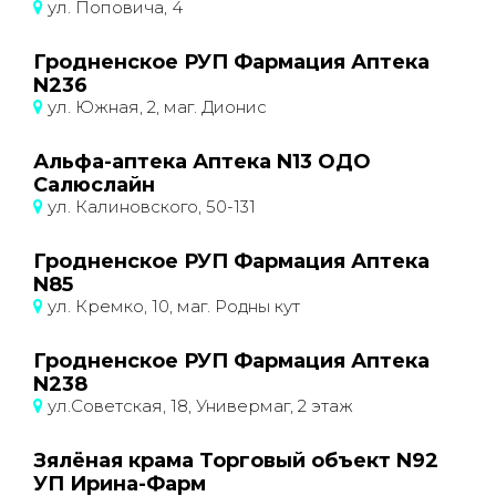
ул. Поповича, 4
Гродненское РУП Фармация Аптека
N236
ул. Южная, 2, маг. Дионис
Альфа-аптека Аптека N13 ОДО
Салюслайн
ул. Калиновского, 50-131
Гродненское РУП Фармация Аптека
N85
ул. Кремко, 10, маг. Родны кут
Гродненское РУП Фармация Аптека
N238
ул.Советская, 18, Универмаг, 2 этаж
Зялёная крама Торговый объект N92
УП Ирина-Фарм