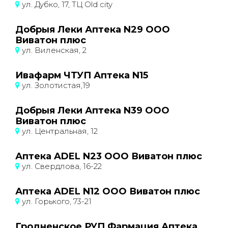
ул. Дубко, 17, ТЦ Old city
Добрыя Леки Аптека N29 ООО
Виватон плюс
ул. Виленская, 2
Ивафарм ЧТУП Аптека N15
ул. Золотистая,19
Добрыя Леки Аптека N39 ООО
Виватон плюс
ул. Центральная, 12
Аптека ADEL N23 ООО Виватон плюс
ул. Свердлова, 16-22
Аптека ADEL N12 ООО Виватон плюс
ул. Горького, 73-21
Гродненское РУП Фармация Аптека