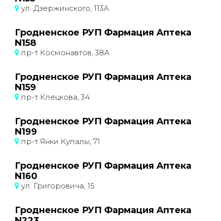
ул. Дзержинского, 113А
Гродненское РУП Фармация Аптека
N158
пр-т Космонавтов, 38А
Гродненское РУП Фармация Аптека
N159
пр-т Клецкова, 34
Гродненское РУП Фармация Аптека
N199
пр-т Янки Купалы, 71
Гродненское РУП Фармация Аптека
N160
ул. Григоровича, 15
Гродненское РУП Фармация Аптека
N223