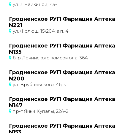
ул. Л.Чайкиной, 45-1
Гродненское РУП Фармация Аптека
N221
ул. Фолюш, 15/204, а.п. 4
Гродненское РУП Фармация Аптека
N135
б-р Ленинского комсомола, 36А
Гродненское РУП Фармация Аптека
N200
ул. Врублевского, 46, к. 1
Гродненское РУП Фармация Аптека
N147
пр-т Янки Купалы, 22А-2
Гродненское РУП Фармация Аптека
N153