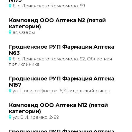
N175
б-р Ленинского Комсомола, 59
Комповид ООО Аптека N2 (пятой
категории)
аг. Озеры
Гродненское РУП Фармация Аптека
N63
б-р Ленинского Комсомола, 52, Областная
поликлиника
Гродненское РУП Фармация Аптека
N157
ул. Полиграфистов, 6, Скидельский рынок
Комповид ООО Аптека N12 (пятой
категории)
ул. В.И.Кремко, 2-89
Гродненское РУП Фармация Аптека