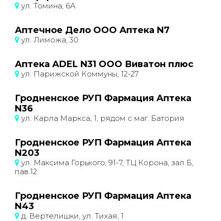
ул. Томина, 6А
Аптечное Дело ООО Аптека N7
ул. Лиможа, 30
Аптека ADEL N31 ООО Виватон плюс
ул. Парижской Коммуны, 12-27
Гродненское РУП Фармация Аптека
N36
ул. Карла Маркса, 1, рядом с маг. Батория
Гродненское РУП Фармация Аптека
N203
ул. Максима Горького, 91-7, ТЦ Корона, зал Б,
пав.12
Гродненское РУП Фармация Аптека
N43
д. Вертелишки, ул. Тихая, 1