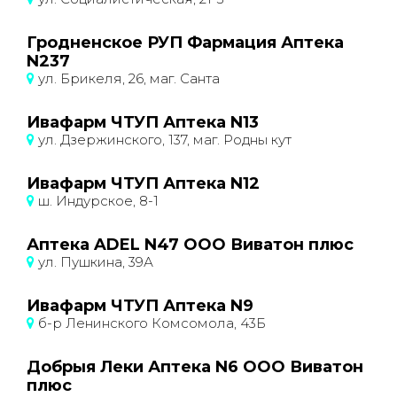
Гродненское РУП Фармация Аптека
N237
ул. Брикеля, 26, маг. Санта
Ивафарм ЧТУП Аптека N13
ул. Дзержинского, 137, маг. Родны кут
Ивафарм ЧТУП Аптека N12
ш. Индурское, 8-1
Аптека ADEL N47 ООО Виватон плюс
ул. Пушкина, 39А
Ивафарм ЧТУП Аптека N9
б-р Ленинского Комсомола, 43Б
Добрыя Леки Аптека N6 ООО Виватон
плюс