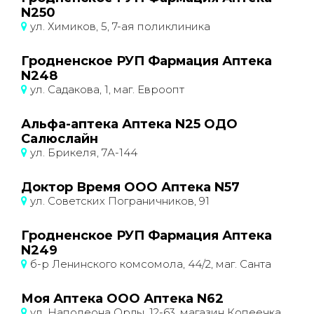
N250
ул. Химиков, 5, 7-ая поликлиника
Гродненское РУП Фармация Аптека
N248
ул. Садакова, 1, маг. Евроопт
Альфа-аптека Аптека N25 ОДО
Салюслайн
ул. Брикеля, 7А-144
Доктор Время ООО Аптека N57
ул. Советских Пограничников, 91
Гродненское РУП Фармация Аптека
N249
б-р Ленинского комсомола, 44/2, маг. Санта
Моя Аптека ООО Аптека N62
ул. Наполеона Орды, 12-63, магазин Копеечка