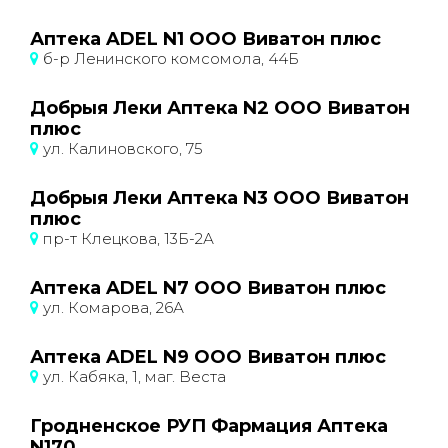
Аптека ADEL N1 ООО Виватон плюс
б-р Ленинского комсомола, 44Б
Добрыя Леки Аптека N2 ООО Виватон
плюс
ул. Калиновского, 75
Добрыя Леки Аптека N3 ООО Виватон
плюс
пр-т Клецкова, 13Б-2А
Аптека ADEL N7 ООО Виватон плюс
ул. Комарова, 26А
Аптека ADEL N9 ООО Виватон плюс
ул. Кабяка, 1, маг. Веста
Гродненское РУП Фармация Аптека
N170