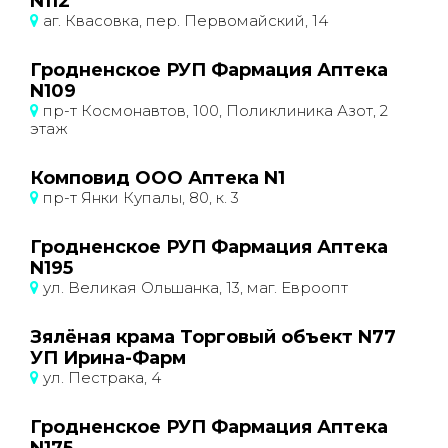
N112
аг. Квасовка, пер. Первомайский, 14
Гродненское РУП Фармация Аптека
N109
пр-т Космонавтов, 100, Поликлиника Азот, 2
этаж
Комповид ООО Аптека N1
пр-т Янки Купалы, 80, к. 3
Гродненское РУП Фармация Аптека
N195
ул. Великая Ольшанка, 13, маг. Евроопт
Зялёная крама Торговый объект N77
УП Ирина-Фарм
ул. Пестрака, 4
Гродненское РУП Фармация Аптека