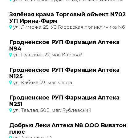
Зялёная крама Торговый объект N702
УП Ирина-Фарм
ул. Лиможа, 25, УЗ Городская поликлиника N6
Гродненское РУП Фармация Аптека
N94
ул. Пушкина, 27, маг. Каравай
Гродненское РУП Фармация Аптека
N125
ул. Кабяка, 23, маг. Санта
Гродненское РУП Фармация Аптека
N251
ул. Тавлая, 50Б, маг. Рублевский
Добрыя Леки Аптека N8 ООО Виватон
плюс
ул. Антонова, 4А