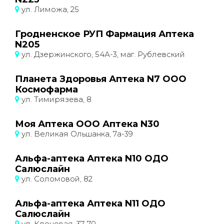
ул. Лиможа, 25
Гродненское РУП Фармация Аптека
N205
ул. Дзержинского, 54А-3, маг. Рублевский
Планета Здоровья Аптека N7 ООО
Космофарма
ул. Тимирязева, 8
Моя Аптека ООО Аптека N30
ул. Великая Ольшанка, 7а-39
Альфа-аптека Аптека N10 ОДО
Салюслайн
ул. Соломовой, 82
Альфа-аптека Аптека N11 ОДО
Салюслайн
ул. Кленовая, 37-70