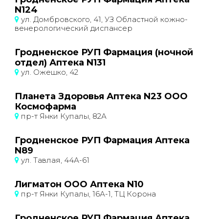
N124
ул. Домбровского, 41, УЗ Областной кожно-
венерологический диспансер
Гродненское РУП Фармация (ночной
отдел) Аптека N131
ул. Ожешко, 42
Планета Здоровья Аптека N23 ООО
Космофарма
пр-т Янки Купалы, 82А
Гродненское РУП Фармация Аптека
N89
ул. Тавлая, 44А-61
Лигматон ООО Аптека N10
пр-т Янки Купалы, 16А-1, ТЦ Корона
Гродненское РУП Фармация Аптека