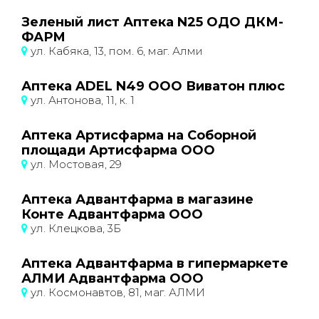
Зеленый лист Аптека N25 ОДО ДКМ-
ФАРМ
ул. Кабяка, 13, пом. 6, маг. Алми
Аптека ADEL N49 ООО Виватон плюс
ул. Антонова, 11, к. 1
Аптека Артисфарма на Соборной
площади Артисфарма ООО
ул. Мостовая, 29
Аптека Адвантфарма в магазине
Конте Адвантфарма ООО
ул. Клецкова, 3Б
Аптека Адвантфарма в гипермаркете
АЛМИ Адвантфарма ООО
ул. Космонавтов, 81, маг. АЛМИ