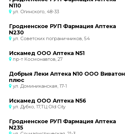
N110
ул. Огинского, 48-33
Гродненское РУП Фармация Аптека
N230
ул. Советских пограничников, 54
Искамед ООО Аптека N51
пр-т Космонавтов, 27
Добрыя Леки Аптека N10 ООО Виватон
плюс
ул. Доминиканская, 17-1
Искамед ООО Аптека N56
ул. Дубко, 17,ТЦ Old City
Гродненское РУП Фармация Аптека
N235
ул. Социалистическая, 21-3