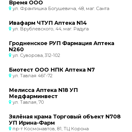
Время ООО
ул. Франтишка Богушевича, 48, маг. Санта
Ивафарм ЧТУП Аптека N14
ул. Врублевского, 44, маг. Радуга
Гродненское РУП Фармация Аптека
N260
ул. Суворова, 312-102
Биотест ООО НПК Аптека N7
ул. Тавлая 46Г-72
Мелисса Аптека N18 УП
Медфарминвест
ул. Тавлая, 70
Зялёная крама Торговый объект N708
УП Ирина-Фарм
пр-т Космонавтов, 81, ТЦ Корона