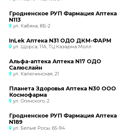
Гродненское РУП Фармация Аптека
N113
ул. Кабяка, 8Б-2
InLek Аптека N31 ОДО ДКМ-ФАРМ
ул. Щорса, 11А, ТЦ Казарма Молл
Альфа-аптека Аптека N17 ОДО
Салюслайн
ул. Калючинская, 21
Планета Здоровья Аптека N30 ООО
Космофарма
ул. Огинского, 2
Гродненское РУП Фармация Аптека
N189
ул. Белые Росы, 65-94