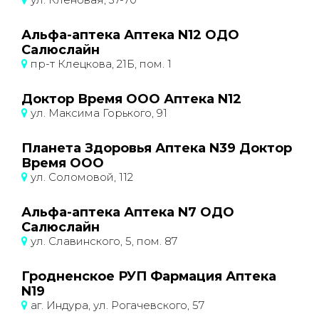
Альфа-аптека Аптека N12 ОДО
Салюслайн
пр-т Клецкова, 21Б, пом. 1
Доктор Время ООО Аптека N12
ул. Максима Горького, 91
Планета Здоровья Аптека N39 Доктор
Время ООО
ул. Соломовой, 112
Альфа-аптека Аптека N7 ОДО
Салюслайн
ул. Славинского, 5, пом. 87
Гродненское РУП Фармация Аптека
N19
аг. Индура, ул. Рогачевского, 57