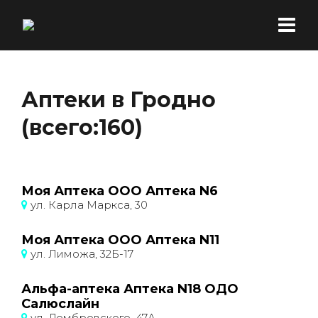
Аптеки в Гродно
(всего:160)
Моя Аптека ООО Аптека N6
ул. Карла Маркса, 30
Моя Аптека ООО Аптека N11
ул. Лиможа, 32Б-17
Альфа-аптека Аптека N18 ОДО
Салюслайн
ул. Домбровского, 47А